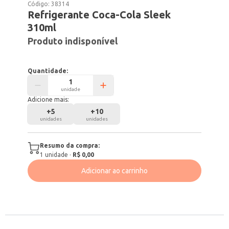
Código:
38314
Refrigerante Coca-Cola Sleek
310ml
Produto indisponível
Quantidade:
unidade
Adicione mais:
+
5
+
10
unidades
unidades
Resumo da compra:
1
unidade
·
R$ 0,00
Adicionar ao carrinho