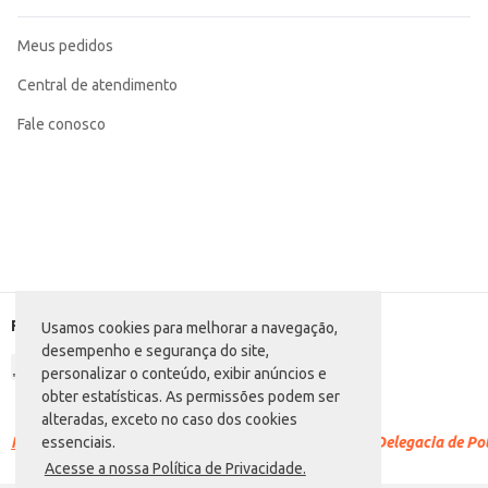
Meus pedidos
Central de atendimento
Fale conosco
Formas de pagamento
Usamos cookies para melhorar a navegação,
desempenho e segurança do site,
personalizar o conteúdo, exibir anúncios e
obter estatísticas. As permissões podem ser
alteradas, exceto no caso dos cookies
Racismo é crime.
Denuncie. Disque 100 ou procure a Delegacia de Polí
essenciais.
Acesse a nossa Política de Privacidade.