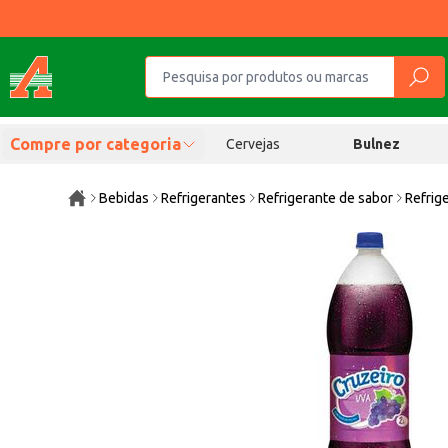
Compre por categoria
Cervejas
Bulnez
Bebidas
Refrigerantes
Refrigerante de sabor
Refrig