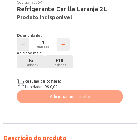
Código:
55754
Refrigerante Cyrilla Laranja 2L
Produto indisponível
Quantidade:
unidade
Adicione mais:
+
5
+
10
unidades
unidades
Resumo da compra:
1
unidade
·
R$ 0,00
Adicionar ao carrinho
Descrição do produto