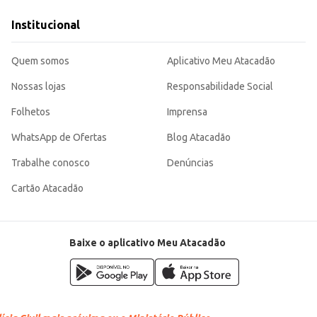
Institucional
ante, sendo uma opção conveniente para diversas ocasiões e tipos de negócio.
Quem somos
Aplicativo Meu Atacadão
Nossas lojas
Responsabilidade Social
Folhetos
Imprensa
WhatsApp de Ofertas
Blog Atacadão
Trabalhe conosco
Denúncias
Cartão Atacadão
Baixe o aplicativo Meu Atacadão