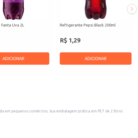
 Fanta Uva 2L
Refrigerante Pepsi Black 200ml
R$ 1,29
ADICIONAR
ADICIONAR
enda em pequenos comércios. Sua embalagem prática em PET de 2 litros