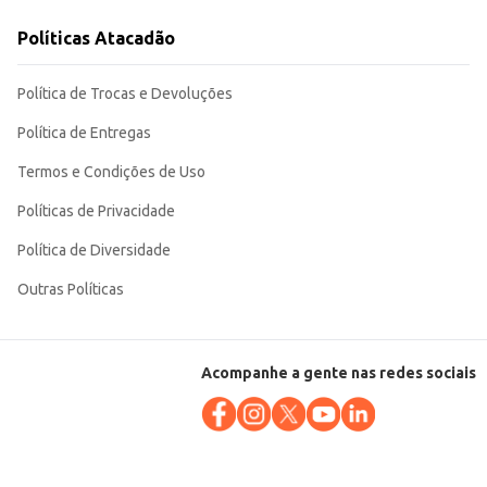
Políticas Atacadão
 Sua embalagem de 2 litros garante um bom custo-benefício.
Política de Trocas e Devoluções
Política de Entregas
Termos e Condições de Uso
Políticas de Privacidade
Política de Diversidade
Outras Políticas
Acompanhe a gente nas redes sociais