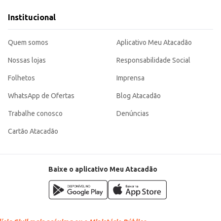
usto-benefício, tornando-se uma escolha eficiente para quem busca praticidad
Institucional
Quem somos
Aplicativo Meu Atacadão
Nossas lojas
Responsabilidade Social
Folhetos
Imprensa
WhatsApp de Ofertas
Blog Atacadão
Trabalhe conosco
Denúncias
Cartão Atacadão
Baixe o aplicativo Meu Atacadão