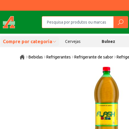
Compre por categoria
Cervejas
Bulnez
Bebidas
Refrigerantes
Refrigerante de sabor
Refrig