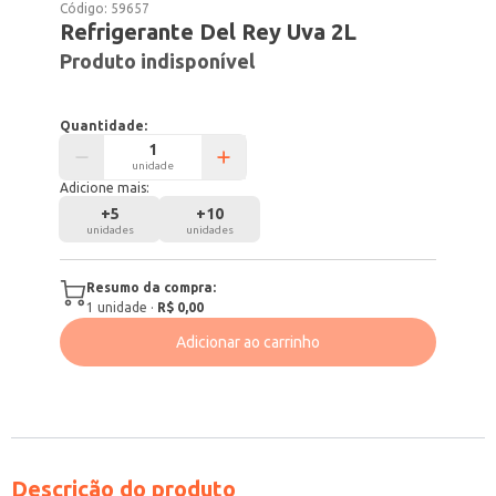
Código:
59657
Refrigerante Del Rey Uva 2L
Produto indisponível
Quantidade:
unidade
Adicione mais:
+
5
+
10
unidades
unidades
Resumo da compra:
1
unidade
·
R$ 0,00
Adicionar ao carrinho
Descrição do produto