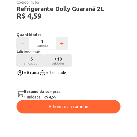
Código:
4365
Refrigerante Dolly Guaraná 2L
R$ 4,59
Quantidade:
unidade
Adicione mais:
+
5
+
10
unidades
unidades
= 0 caixa
= 1 unidade
Resumo da compra:
1
unidade
·
R$ 4,59
Adicionar ao carrinho