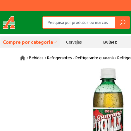
Compre por categoria
Cervejas
Bulnez
Bebidas
Refrigerantes
Refrigerante guaraná
Refrige