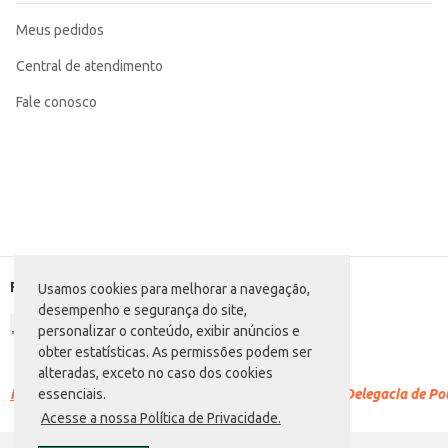
Meus pedidos
Central de atendimento
Fale conosco
Formas de pagamento
Usamos cookies para melhorar a navegação,
desempenho e segurança do site,
personalizar o conteúdo, exibir anúncios e
obter estatísticas. As permissões podem ser
alteradas, exceto no caso dos cookies
Racismo é crime.
Denuncie. Disque 100 ou procure a Delegacia de Polí
essenciais.
Acesse a nossa Política de Privacidade.