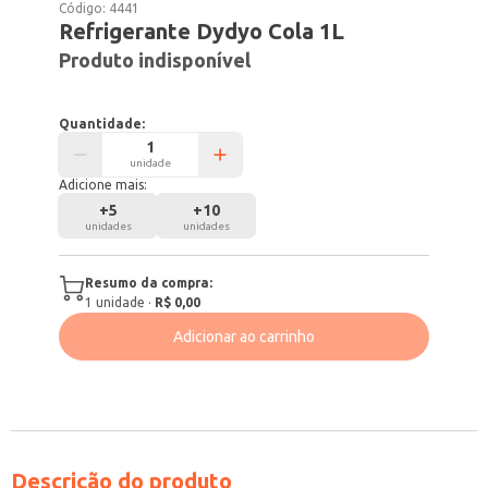
Código:
4441
Refrigerante Dydyo Cola 1L
Produto indisponível
Quantidade:
unidade
Adicione mais:
+
5
+
10
unidades
unidades
Resumo da compra:
1
unidade
·
R$ 0,00
Adicionar ao carrinho
Descrição do produto