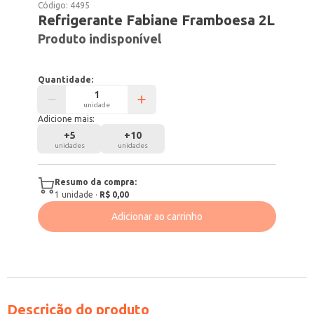
Código:
4495
Refrigerante Fabiane Framboesa 2L
Produto indisponível
Quantidade:
unidade
Adicione mais:
+
5
+
10
unidades
unidades
Resumo da compra:
1
unidade
·
R$ 0,00
Adicionar ao carrinho
Descrição do produto