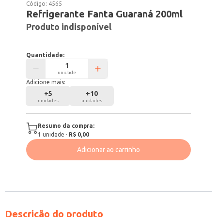
Código:
4565
Refrigerante Fanta Guaraná 200ml
Produto indisponível
Quantidade:
unidade
Adicione mais:
+
5
+
10
unidades
unidades
Resumo da compra:
1
unidade
·
R$ 0,00
Adicionar ao carrinho
Descrição do produto