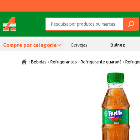
Compre por categoria
Cervejas
Bulnez
Bebidas
Refrigerantes
Refrigerante guaraná
Refrige