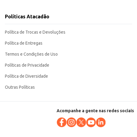
Políticas Atacadão
pra tanto para o varejo quanto para o consumo pessoal. Sua embalagem
Política de Trocas e Devoluções
Política de Entregas
Termos e Condições de Uso
Políticas de Privacidade
Política de Diversidade
Outras Políticas
Acompanhe a gente nas redes sociais