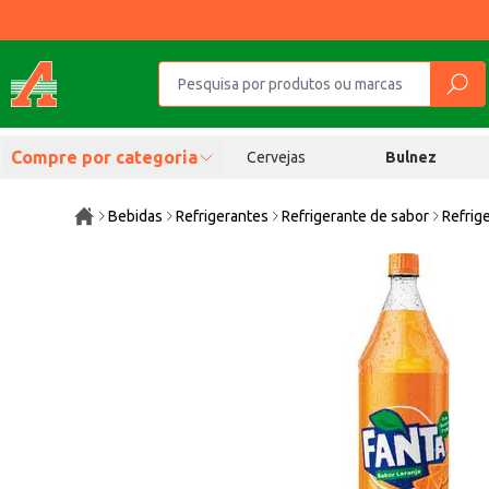
Compre por categoria
Cervejas
Bulnez
Bebidas
Refrigerantes
Refrigerante de sabor
Refrig