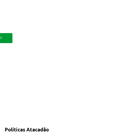
1
HO
Políticas Atacadão