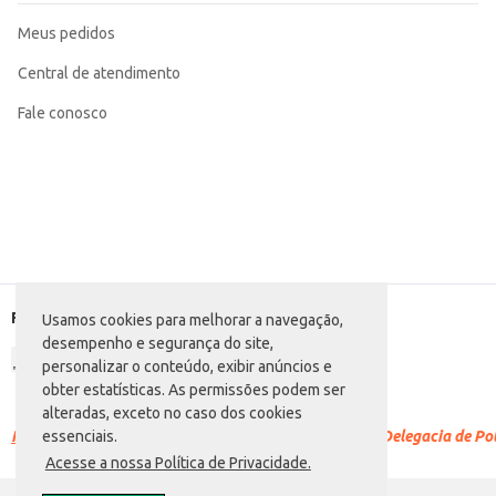
Meus pedidos
Central de atendimento
Fale conosco
Formas de pagamento
Usamos cookies para melhorar a navegação,
desempenho e segurança do site,
personalizar o conteúdo, exibir anúncios e
obter estatísticas. As permissões podem ser
alteradas, exceto no caso dos cookies
Racismo é crime.
Denuncie. Disque 100 ou procure a Delegacia de Polí
essenciais.
Acesse a nossa Política de Privacidade.