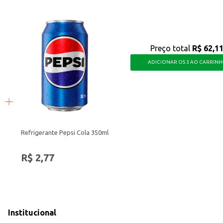
Preço total
R$ 62,1
ADICIONAR OS 3 AO CARRIN
Refrigerante Pepsi Cola 350ml
R$ 2,77
Institucional