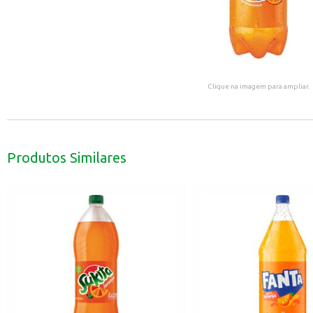
Clique na imagem para ampliar.
Produtos Similares