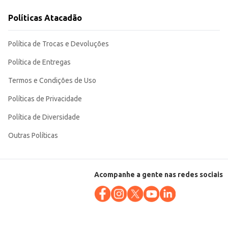
o varejo, oferecendo um produto de fácil manuseio e consumo.
Políticas Atacadão
Política de Trocas e Devoluções
Política de Entregas
Termos e Condições de Uso
Políticas de Privacidade
Política de Diversidade
Outras Políticas
Acompanhe a gente nas redes sociais