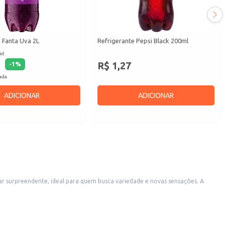
 Fanta Uva 2L
Refrigerante Pepsi Black 200ml
id.
R$ 1,27
-
1
%
cada
ADICIONAR
ADICIONAR