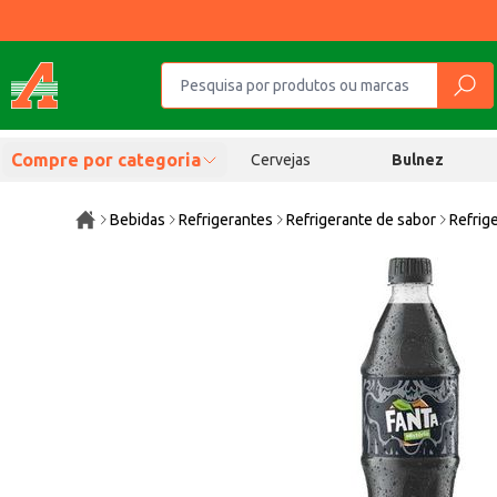
Compre por categoria
Cervejas
Bulnez
Bebidas
Refrigerantes
Refrigerante de sabor
Refrig