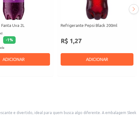
 Fanta Uva 2L
Refrigerante Pepsi Black 200ml
id.
R$ 1,27
-
1
%
cada
ADICIONAR
ADICIONAR