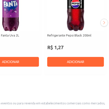
 Fanta Uva 2L
Refrigerante Pepsi Black 200ml
R$ 1,27
ADICIONAR
ADICIONAR
 em eventos ou para revenda em estabelecimentos comerciais como mercados,