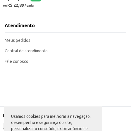
R$ 22,89
ou
/ cada
Atendimento
Meus pedidos
Central de atendimento
Fale conosco
Formas de pagamento
Usamos cookies para melhorar a navegação,
desempenho e segurança do site,
personalizar o conteúdo, exibir anúncios e