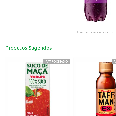
Clique na imagem para ampliar.
Produtos Sugeridos
PATROCINADO
P