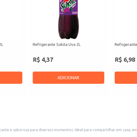
2L
Refrigerante Sukita Uva 2L
Refrigerante
R$ 4,37
R$ 6,98
ADICIONAR
scante e saborosa para diversos momentos. Ideal para compartilhar em casa,