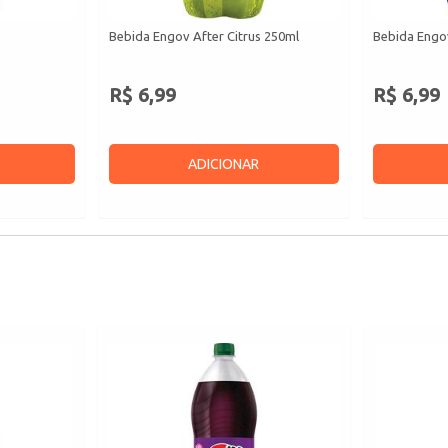
Bebida Engov After Citrus 250ml
Bebida Engov
R$ 6,99
R$ 6,99
ADICIONAR