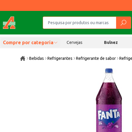
Compre por categoria
Cervejas
Bulnez
Bebidas
Refrigerantes
Refrigerante de sabor
Refrig