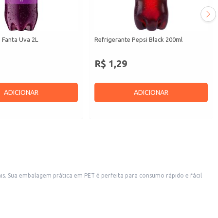
 Fanta Uva 2L
Refrigerante Pepsi Black 200ml
R$ 1,29
ADICIONAR
ADICIONAR
is. Sua embalagem prática em PET é perfeita para consumo rápido e fácil