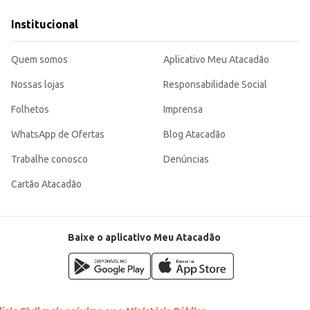
ecimentos comerciais.
Institucional
cante que seus clientes apreciam, sendo uma opção conveniente e de fácil manu
Quem somos
Aplicativo Meu Atacadão
Nossas lojas
Responsabilidade Social
Folhetos
Imprensa
WhatsApp de Ofertas
Blog Atacadão
Trabalhe conosco
Denúncias
Cartão Atacadão
Baixe o aplicativo Meu Atacadão