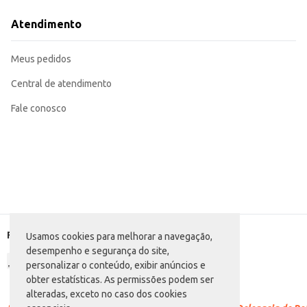
Ideal para consumo individual em lanchonetes, restaurantes e outros estabel
Perfeita opção para complementar o cardápio de festas e eventos.
Atendimento
Recomendada para revenda em pequenos comércios.
A Fanta Uva em embalagem PET de 250ml oferece praticidade e o sabor refres
Meus pedidos
Central de atendimento
Fale conosco
Formas de pagamento
Usamos cookies para melhorar a navegação,
desempenho e segurança do site,
personalizar o conteúdo, exibir anúncios e
obter estatísticas. As permissões podem ser
alteradas, exceto no caso dos cookies