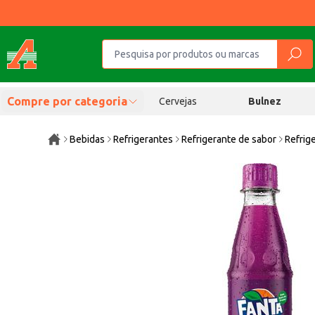
Compre por categoria
Cervejas
Bulnez
Bebidas
Refrigerantes
Refrigerante de sabor
Refrig