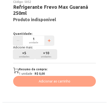
Código:
5052
Refrigerante Frevo Max Guaraná
250ml
Produto indisponível
Quantidade:
unidade
Adicione mais:
+
5
+
10
unidades
unidades
Resumo da compra:
1
unidade
·
R$ 0,00
Adicionar ao carrinho