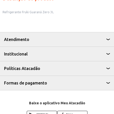
Refrigerante Fruki Guaraná Zero 3L
Atendimento
Institucional
Políticas Atacadão
Formas de pagamento
Baixe o aplicativo Meu Atacadão