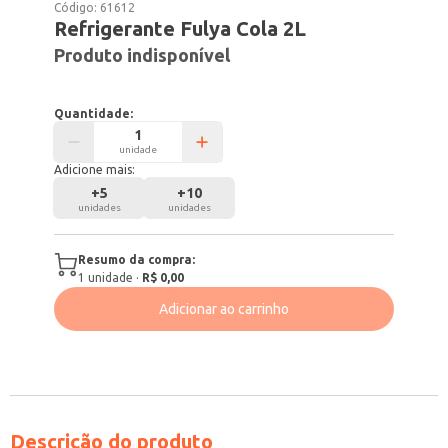
Código:
61612
Refrigerante Fulya Cola 2L
Produto indisponível
Quantidade:
unidade
Adicione mais:
+
5
+
10
unidades
unidades
Resumo da compra:
1
unidade
·
R$ 0,00
Adicionar ao carrinho
Descrição do produto