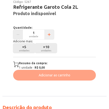
Código:
5267
Refrigerante Garoto Cola 2L
Produto indisponível
Quantidade:
unidade
Adicione mais:
+
5
+
10
unidades
unidades
Resumo da compra:
1
unidade
·
R$ 0,00
Adicionar ao carrinho
Descrição do produto