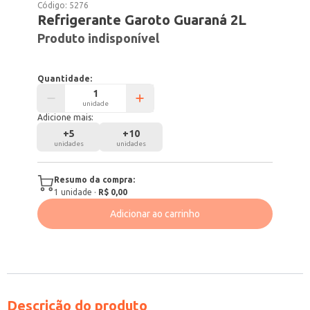
Código:
5276
Refrigerante Garoto Guaraná 2L
Produto indisponível
Quantidade:
unidade
Adicione mais:
+
5
+
10
unidades
unidades
Resumo da compra:
1
unidade
·
R$ 0,00
Adicionar ao carrinho
Descrição do produto