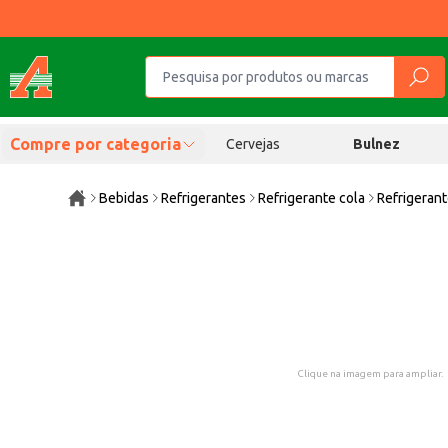
Compre por categoria
Cervejas
Bulnez
Bebidas
Refrigerantes
Refrigerante cola
Refrigeran
Clique na imagem para ampliar.