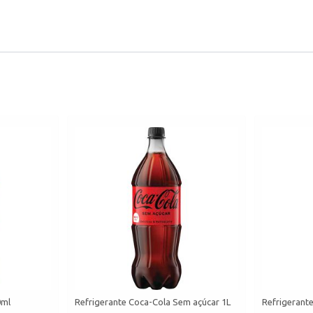
0ml
Refrigerante Coca-Cola Sem açúcar 1L
Refrigerant