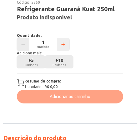
Código:
5550
Refrigerante Guaraná Kuat 250ml
Produto indisponível
Quantidade:
unidade
Adicione mais:
+
5
+
10
unidades
unidades
Resumo da compra:
1
unidade
·
R$ 0,00
Adicionar ao carrinho
Descrição do produto