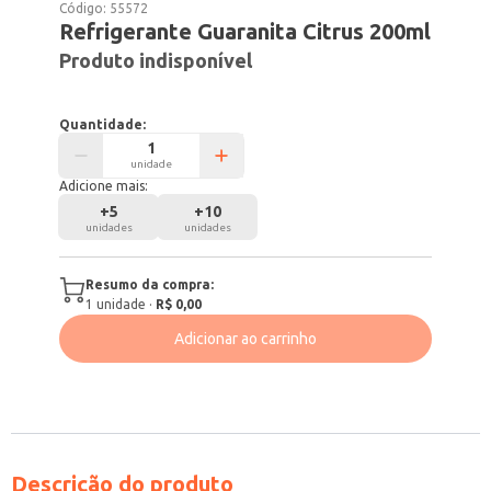
Código:
55572
Refrigerante Guaranita Citrus 200ml
Produto indisponível
Quantidade:
unidade
Adicione mais:
+
5
+
10
unidades
unidades
Resumo da compra:
1
unidade
·
R$ 0,00
Adicionar ao carrinho
Descrição do produto