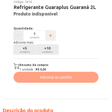
Código:
5618
Refrigerante Guaraplus Guaraná 2L
Produto indisponível
Quantidade:
unidade
Adicione mais:
+
5
+
10
unidades
unidades
Resumo da compra:
1
unidade
·
R$ 0,00
Adicionar ao carrinho
Descrição do produto