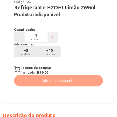
Código:
5628
Refrigerante H2OH! Limão 269ml
Produto indisponível
Quantidade:
unidade
Adicione mais:
+
5
+
10
unidades
unidades
Resumo da compra:
1
unidade
·
R$ 0,00
Adicionar ao carrinho
Descrição do produto