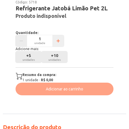
Código:
5718
Refrigerante Jatobá Limão Pet 2L
Produto indisponível
Quantidade:
unidade
Adicione mais:
+
5
+
10
unidades
unidades
Resumo da compra:
1
unidade
·
R$ 0,00
Adicionar ao carrinho
Descrição do produto