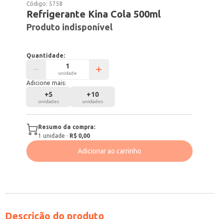
Código:
5758
Refrigerante Kina Cola 500ml
Produto indisponível
Quantidade:
unidade
Adicione mais:
+
5
+
10
unidades
unidades
Resumo da compra:
1
unidade
·
R$ 0,00
Adicionar ao carrinho
Descrição do produto