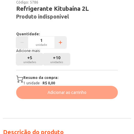
Código:
5786
Refrigerante Kitubaína 2L
Produto indisponível
Quantidade:
unidade
Adicione mais:
+
5
+
10
unidades
unidades
Resumo da compra:
1
unidade
·
R$ 0,00
Adicionar ao carrinho
Descrição do produto