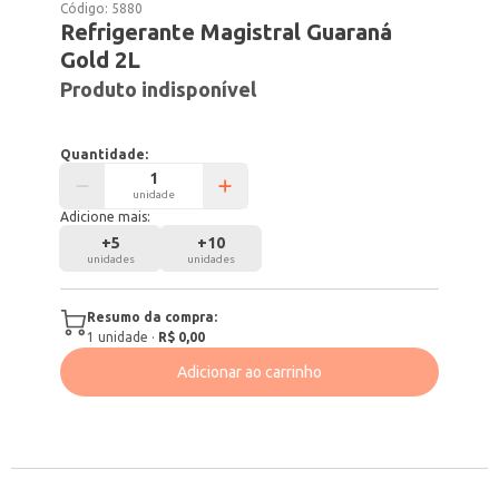
Código:
5880
Refrigerante Magistral Guaraná
Gold 2L
Produto indisponível
Quantidade:
unidade
Adicione mais:
+
5
+
10
unidades
unidades
Resumo da compra:
1
unidade
·
R$ 0,00
Adicionar ao carrinho