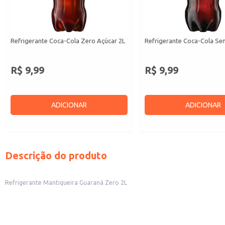
Refrigerante Coca-Cola Zero Açúcar 2L
Refrigerante Coca-Cola Sem
R$ 9,99
R$ 9,99
ADICIONAR
ADICIONAR
Descrição do produto
Refrigerante Mantiqueira Guaraná Zero 2L