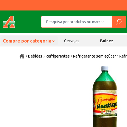
Compre por categoria
Cervejas
Bulnez
Bebidas
Refrigerantes
Refrigerante sem açúcar
Refr