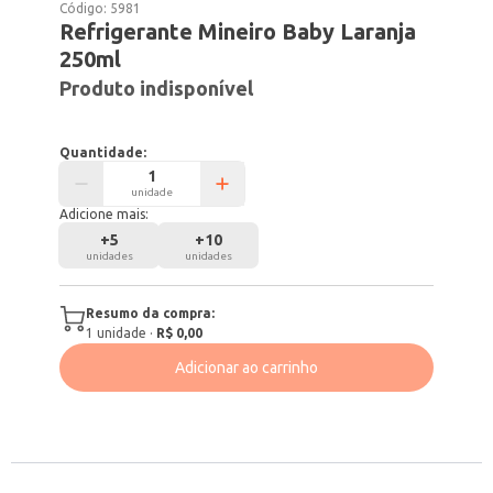
Código:
5981
Refrigerante Mineiro Baby Laranja
250ml
Produto indisponível
Quantidade:
unidade
Adicione mais:
+
5
+
10
unidades
unidades
Resumo da compra:
1
unidade
·
R$ 0,00
Adicionar ao carrinho