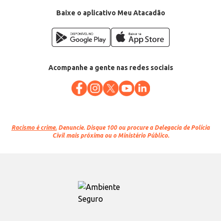
Baixe o aplicativo Meu Atacadão
Acompanhe a gente nas redes sociais
Racismo é crime.
Denuncie. Disque 100 ou procure a Delegacia de Polícia
Civil mais próxima ou o Ministério Público.