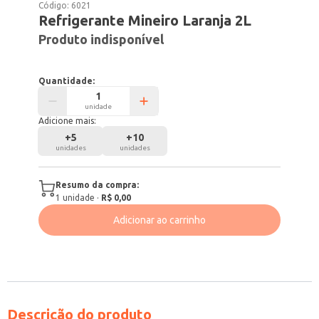
Código:
6021
Refrigerante Mineiro Laranja 2L
Produto indisponível
Quantidade:
unidade
Adicione mais:
+
5
+
10
unidades
unidades
Resumo da compra:
1
unidade
·
R$ 0,00
Adicionar ao carrinho
Descrição do produto