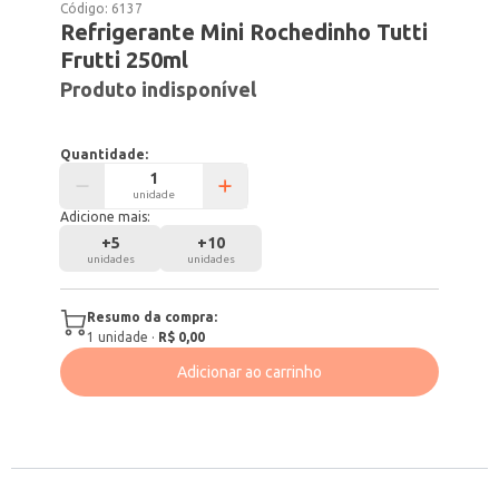
Código:
6137
Refrigerante Mini Rochedinho Tutti
Frutti 250ml
Produto indisponível
Quantidade:
unidade
Adicione mais:
+
5
+
10
unidades
unidades
Resumo da compra:
1
unidade
·
R$ 0,00
Adicionar ao carrinho