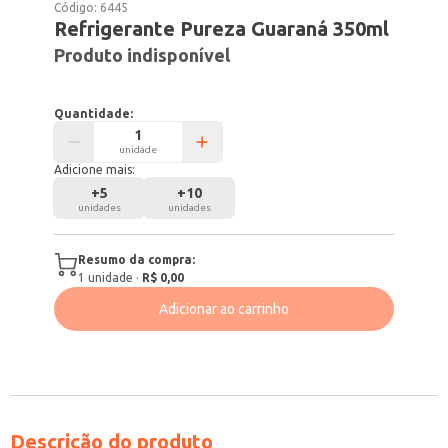
Código:
6445
Refrigerante Pureza Guaraná 350ml
Produto indisponível
Quantidade:
unidade
Adicione mais:
+
5
+
10
unidades
unidades
Resumo da compra:
1
unidade
·
R$ 0,00
Adicionar ao carrinho
Descrição do produto