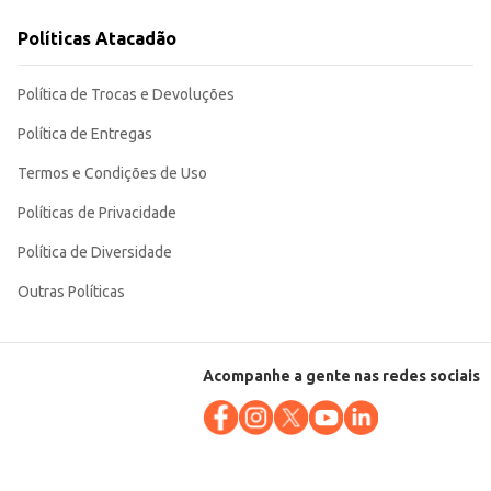
Políticas Atacadão
ca um produto de boa aceitação no mercado. Sua praticidade e
Política de Trocas e Devoluções
Política de Entregas
Termos e Condições de Uso
Políticas de Privacidade
Política de Diversidade
Outras Políticas
Acompanhe a gente nas redes sociais