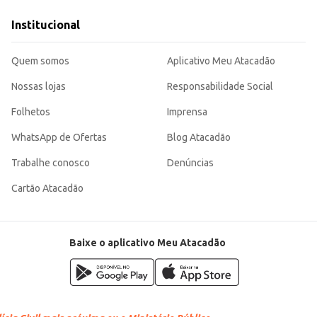
Institucional
antindo satisfação tanto para o consumidor final quanto para o comerciante que bus
Quem somos
Aplicativo Meu Atacadão
Nossas lojas
Responsabilidade Social
Folhetos
Imprensa
WhatsApp de Ofertas
Blog Atacadão
Trabalhe conosco
Denúncias
Cartão Atacadão
Baixe o aplicativo Meu Atacadão