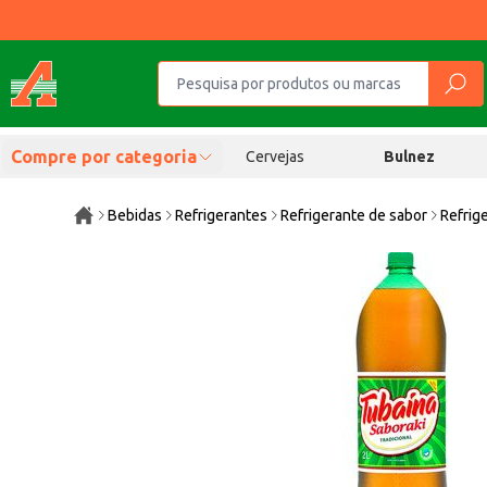
Compre por categoria
Cervejas
Bulnez
Bebidas
Refrigerantes
Refrigerante de sabor
Refrig