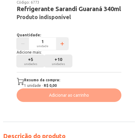
Código:
6773
Refrigerante Sarandi Guaraná 340ml
Produto indisponível
Quantidade:
unidade
Adicione mais:
+
5
+
10
unidades
unidades
Resumo da compra:
1
unidade
·
R$ 0,00
Adicionar ao carrinho
Descrição do produto