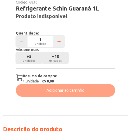
Código:
6830
Refrigerante Schin Guaraná 1L
Produto indisponível
Quantidade:
unidade
Adicione mais:
+
5
+
10
unidades
unidades
Resumo da compra:
1
unidade
·
R$ 0,00
Adicionar ao carrinho
Descrição do produto