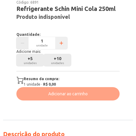
Código:
6891
Refrigerante Schin Mini Cola 250ml
Produto indisponível
Quantidade:
unidade
Adicione mais:
+
5
+
10
unidades
unidades
Resumo da compra:
1
unidade
·
R$ 0,00
Adicionar ao carrinho
Descrição do produto