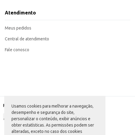
Atendimento
Meus pedidos
Central de atendimento
Fale conosco
Formas de pagamento
Usamos cookies para melhorar a navegação,
desempenho e segurança do site,
personalizar o conteúdo, exibir anúncios e
obter estatísticas. As permissões podem ser
alteradas, exceto no caso dos cookies