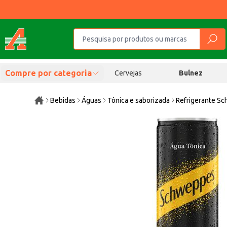
Compre por categoria
Cervejas
Bulnez
Bebidas
Águas
Tônica e saborizada
Refrigerante S