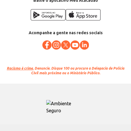
Baixe o aplicativo Meu Atacadão
Acompanhe a gente nas redes sociais
Racismo é crime.
Denuncie. Disque 100 ou procure a Delegacia de Polícia
Civil mais próxima ou o Ministério Público.