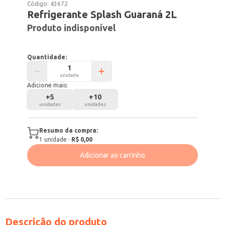
Código:
43672
Refrigerante Splash Guaraná 2L
Produto indisponível
Quantidade:
unidade
Adicione mais:
+
5
+
10
unidades
unidades
Resumo da compra:
1
unidade
·
R$ 0,00
Adicionar ao carrinho
Descrição do produto