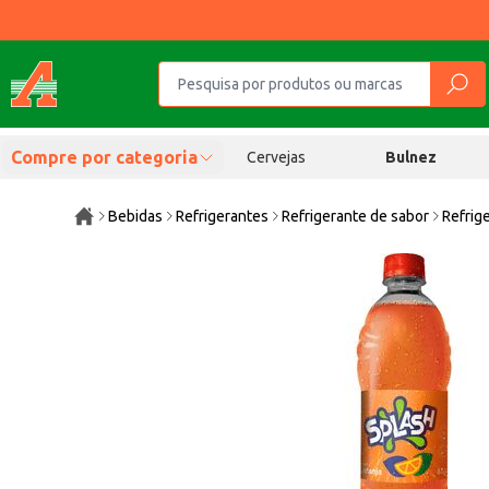
Compre por categoria
Cervejas
Bulnez
Bebidas
Refrigerantes
Refrigerante de sabor
Refrig