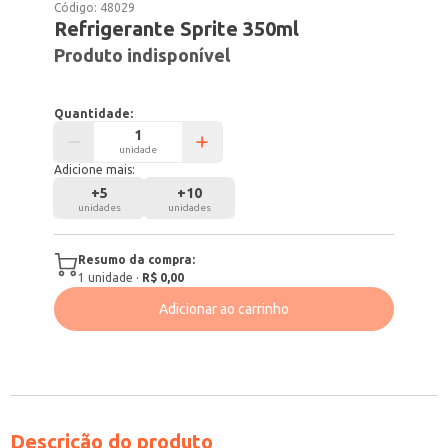
Código:
48029
Refrigerante Sprite 350ml
Produto indisponível
Quantidade:
unidade
Adicione mais:
+
5
+
10
unidades
unidades
Resumo da compra:
1
unidade
·
R$ 0,00
Adicionar ao carrinho
Descrição do produto