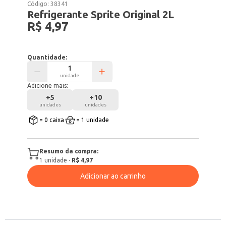
Código:
38341
Refrigerante Sprite Original 2L
R$ 4,97
Quantidade:
unidade
Adicione mais:
+
5
+
10
unidades
unidades
= 0 caixa
= 1 unidade
Resumo da compra:
1
unidade
·
R$ 4,97
Adicionar ao carrinho