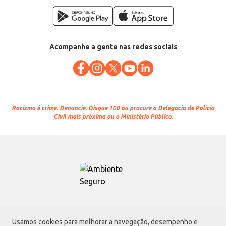
Acompanhe a gente nas redes sociais
Racismo é crime.
Denuncie. Disque 100 ou procure a Delegacia de Polícia
Civil mais próxima ou o Ministério Público.
Atacadão S.A.
Usamos cookies para melhorar a navegação, desempenho e