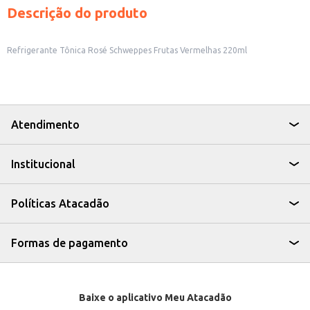
Descrição do produto
Refrigerante Tônica Rosé Schweppes Frutas Vermelhas 220ml
Atendimento
Institucional
Políticas Atacadão
Formas de pagamento
Baixe o aplicativo Meu Atacadão