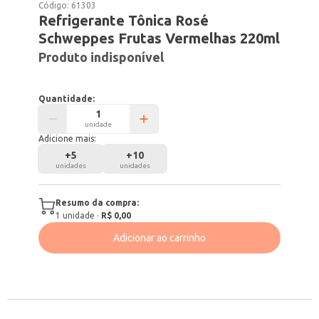
Código:
61303
Refrigerante Tônica Rosé
Schweppes Frutas Vermelhas 220ml
Produto indisponível
Quantidade:
unidade
Adicione mais:
+
5
+
10
unidades
unidades
Resumo da compra:
1
unidade
·
R$ 0,00
Adicionar ao carrinho