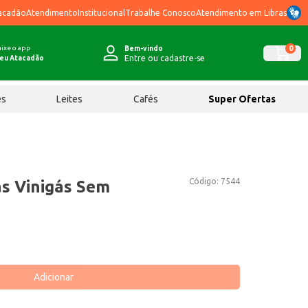
acadão
Atendimento
Institucional
Trabalhe Conosco
Atendimento em Libras
ixe o app
0
Bem-vindo
Entre ou cadastre-se
eu Atacadão
ês
Leites
Cafés
Super Ofertas
Código:
7544
ás Vinigás Sem
Adicionar