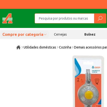
Compre por categoria
Cervejas
Bulnez
Utilidades domésticas
Cozinha
Demais acessórios pa