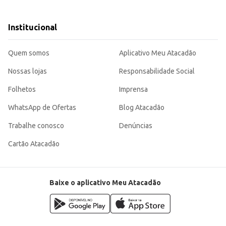
tar o botijão.
Institucional
rança.
rantindo o controle eficiente do seu consumo de gás.
Quem somos
Aplicativo Meu Atacadão
Nossas lojas
Responsabilidade Social
Folhetos
Imprensa
WhatsApp de Ofertas
Blog Atacadão
Trabalhe conosco
Denúncias
Cartão Atacadão
Baixe o aplicativo Meu Atacadão