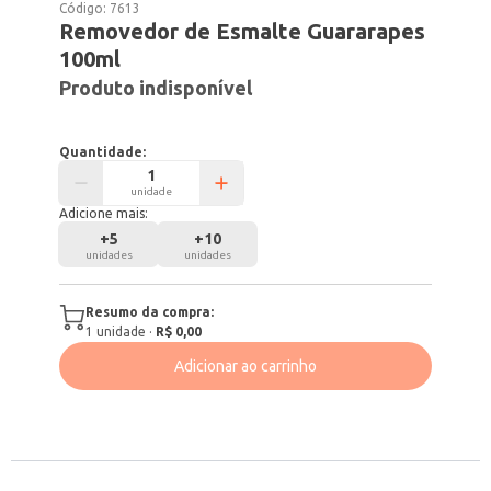
Código:
7613
Removedor de Esmalte Guararapes
100ml
Produto indisponível
Quantidade:
unidade
Adicione mais:
+
5
+
10
unidades
unidades
Resumo da compra:
1
unidade
·
R$ 0,00
Adicionar ao carrinho