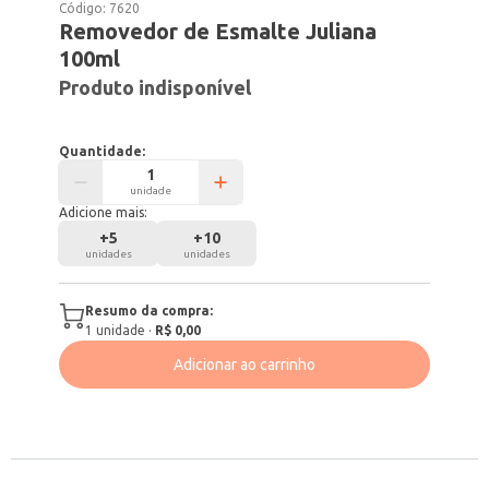
Código:
7620
Removedor de Esmalte Juliana
100ml
Produto indisponível
Quantidade:
unidade
Adicione mais:
+
5
+
10
unidades
unidades
Resumo da compra:
1
unidade
·
R$ 0,00
Adicionar ao carrinho