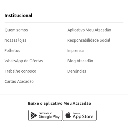
ra a manutenção da higiene em diferentes ambientes. Sua apresentação em fra
Institucional
Quem somos
Aplicativo Meu Atacadão
Nossas lojas
Responsabilidade Social
Folhetos
Imprensa
WhatsApp de Ofertas
Blog Atacadão
Trabalhe conosco
Denúncias
Cartão Atacadão
Baixe o aplicativo Meu Atacadão