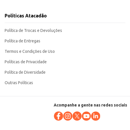
sco de 450ml facilita o manuseio e o armazenamento.
Políticas Atacadão
Política de Trocas e Devoluções
Política de Entregas
Termos e Condições de Uso
Políticas de Privacidade
Política de Diversidade
Outras Políticas
Acompanhe a gente nas redes sociais