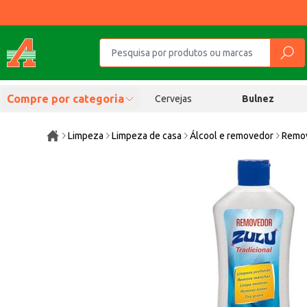
Compre por categoria
Cervejas
Bulnez
Limpeza
Limpeza de casa
Álcool e removedor
Remov